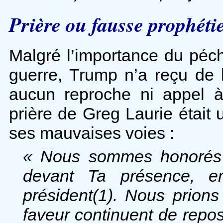
Prière ou fausse prophéti
Malgré l’importance du péc
guerre, Trump n’a reçu de 
aucun reproche ni appel à
prière de Greg Laurie étai
ses mauvaises voies :
« Nous sommes honorés d
devant Ta présence, e
président(1). Nous prion
faveur continuent de repos