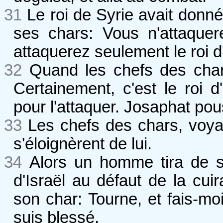
31
Le roi de Syrie avait donn
ses chars: Vous n'attaquer
attaquerez seulement le roi d'
32
Quand les chefs des chars
Certainement, c'est le roi d'
pour l'attaquer. Josaphat pou
33
Les chefs des chars, voyant
s'éloignèrent de lui.
34
Alors un homme tira de s
d'Israël au défaut de la cuira
son char: Tourne, et fais-moi
suis blessé.