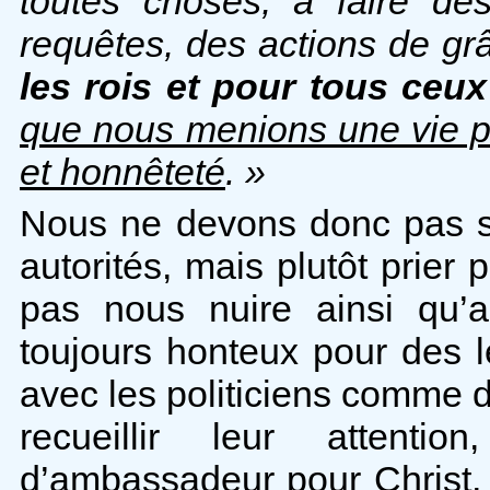
toutes choses, à faire des
requêtes, des actions de g
les rois et pour tous ceux
que nous menions une vie pai
et honnêteté
. »
Nous ne devons donc pas s
autorités, mais plutôt prier
pas nous nuire ainsi qu’a
toujours honteux pour des 
avec les politiciens comme 
recueillir leur attenti
d’ambassadeur pour Christ, 