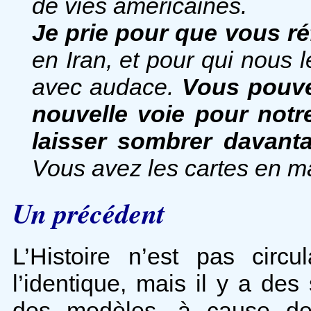
de vies américaines.
Je prie pour que vous ré
en Iran, et pour qui nous l
avec audace.
Vous pouve
nouvelle voie pour not
laisser sombrer davanta
Vous avez les cartes en ma
Un précédent
L’Histoire n’est pas circ
l’identique, mais il y a de
des modèles, à cause de