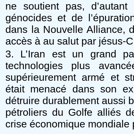
ne soutient pas, d’autant
génocides et de l’épurati
dans la Nouvelle Alliance, 
accès à au salut par jésus-Ch
3. L’Iran est un grand p
technologies plus avan
supérieurement armé et str
était menacé dans son exi
détruire durablement aussi bi
pétroliers du Golfe alliés
crise économique mondiale 