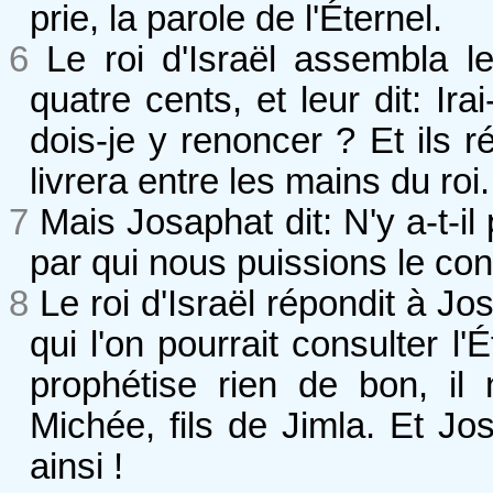
prie, la parole de l'Éternel.
6
Le roi d'Israël assembla l
quatre cents, et leur dit: I
dois-je y renoncer ? Et ils r
livrera entre les mains du roi.
7
Mais Josaphat dit: N'y a-t-il
par qui nous puissions le con
8
Le roi d'Israël répondit à J
qui l'on pourrait consulter l'
prophétise rien de bon, il
Michée, fils de Jimla. Et Jo
ainsi !