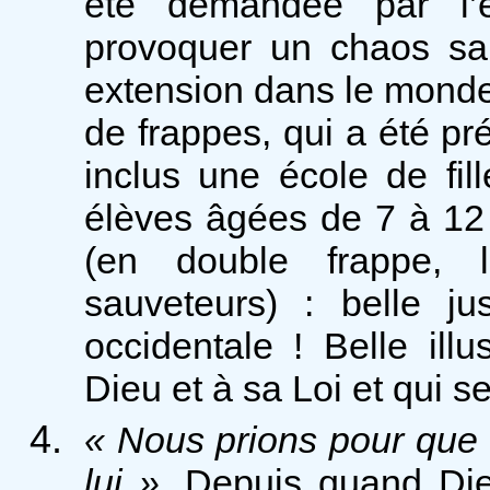
été demandée par l’é
provoquer un chaos sa
extension dans le monde
de frappes, qui a été p
inclus une école de fil
élèves âgées de 7 à 12 
(en double frappe, 
sauveteurs) : belle ju
occidentale ! Belle ill
Dieu et à sa Loi et qui 
« Nous prions pour que 
lui »
. Depuis quand Die