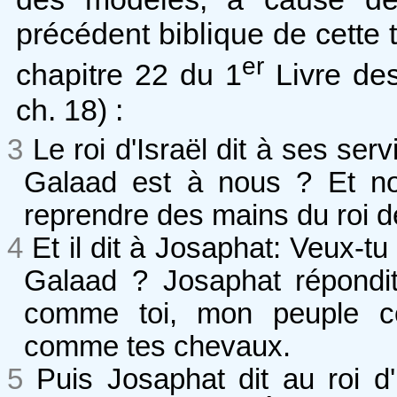
précédent biblique de cette té
er
chapitre 22 du 1
Livre des
ch. 18) :
3
Le roi d'Israël dit à ses se
Galaad est à nous ? Et no
reprendre des mains du roi de
4
Et il dit à Josaphat: Veux-t
Galaad ? Josaphat répondit 
comme toi, mon peuple 
comme tes chevaux.
5
Puis Josaphat dit au roi d'