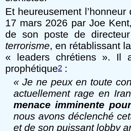
Et heureusement l’honneur d
17 mars 2026 par Joe Kent
de son poste de directe
terrorisme
, en rétablissant 
« leaders chrétiens ». Il 
prophétique
:
2
« Je ne peux en toute cons
actuellement rage en Ira
menace imminente pour 
nous avons déclenché cett
et de son puissant lobby a