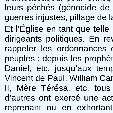
leurs péchés (génocide de l
guerres injustes, pillage de l
Et l’Église en tant que telle
dirigeants politiques. En r
rappeler les ordonnances 
peuples ; depuis les prophè
Daniel, etc. jusqu’aux te
Vincent de Paul, William Car
II, Mère Térésa, etc. tou
d’autres ont exercé une ac
reprenant ou en exhortant