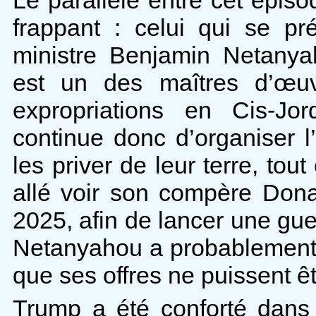
frappant : celui qui se pré
ministre Benjamin Netanyah
est un des maîtres d’œu
expropriations en Cis-Jor
continue donc d’organiser l
les priver de leur terre, to
allé voir son compère Do
2025, afin de lancer une guer
Netanyahou a probablement 
que ses offres ne puissent ê
Trump a été conforté dans