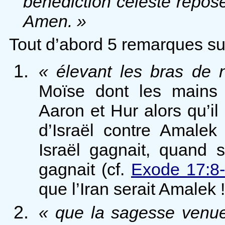
bénédiction céleste repose
Amen. »
Tout d’abord 5 remarques sur
« élevant les bras de n
Moïse dont les mains 
Aaron et Hur alors qu’il 
d’Israël contre Amalek
Israël gagnait, quand 
gagnait (cf.
Exode 17:8
que l’Iran serait Amalek !
« que la sagesse venue