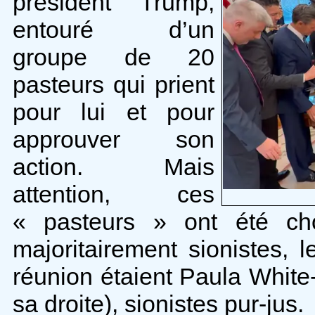
président Trump,
entouré d’un
groupe de 20
pasteurs qui prient
pour lui et pour
approuver son
action. Mais
attention, ces
« pasteurs » ont été cho
majoritairement sionistes, 
réunion étaient Paula White
sa droite), sionistes pur-jus.