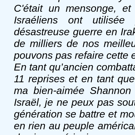
C'était un mensonge, et
Israéliens ont utilisé
désastreuse guerre en Irak
de milliers de nos meil
pouvons pas refaire cette e
En tant qu’ancien combatt
11 reprises et en tant qu
ma bien-aimée Shannon 
Israël, je ne peux pas sou
génération se battre et mo
en rien au peuple américain