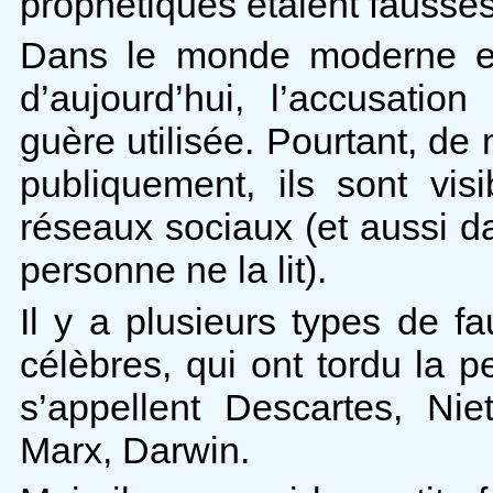
prophétiques étaient fausses
Dans le monde moderne et 
d’aujourd’hui, l’accusatio
guère utilisée. Pourtant, d
publiquement, ils sont vis
réseaux sociaux (et aussi d
personne ne la lit).
Il y a plusieurs types de f
célèbres, qui ont tordu la 
s’appellent Descartes, Ni
Marx, Darwin.