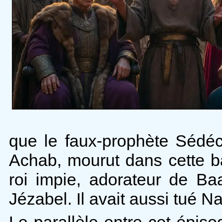
que le faux-prophète Sédéci
Achab, mourut dans cette ba
roi impie, adorateur de B
Jézabel. Il avait aussi tué Na
Le parallèle entre cet épisod