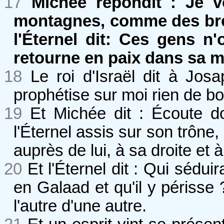
17
Michée répondit : Je vo
montagnes, comme des brebi
l'Éternel dit: Ces gens n
retourne en paix dans sa m
18
Le roi d'Israël dit à Josa
prophétise sur moi rien de bo
19
Et Michée dit : Écoute do
l'Éternel assis sur son trône,
auprès de lui, à sa droite et 
20
Et l'Éternel dit : Qui sédu
en Galaad et qu'il y périsse 
l'autre d'une autre.