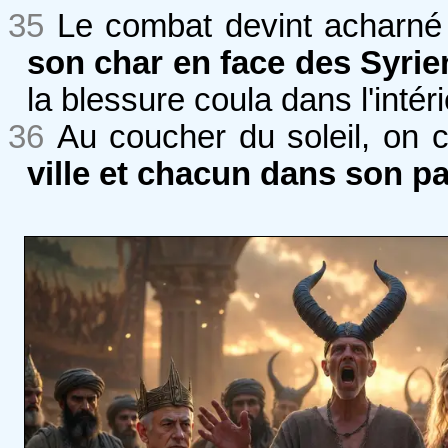
35
Le combat devint acharné 
son char en face des Syrien
la blessure coula dans l'intér
36
Au coucher du soleil, on c
ville et chacun dans son pa