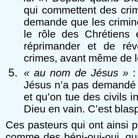
qui commettent des crim
demande que les crimine
le rôle des Chrétiens 
réprimander et de rév
crimes, avant même de l
« au nom de Jésus »
: 
Jésus n’a pas demandé 
et qu’on tue des civils 
Dieu en vain. C’est blas
Ces pasteurs qui ont ainsi 
comme des béni-oui-oui, qu