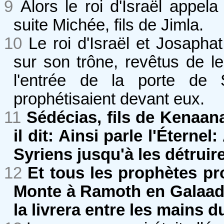
9
Alors le roi d'Israël appel
suite Michée, fils de Jimla.
10
Le roi d'Israël et Josapha
sur son trône, revêtus de l
l'entrée de la porte de 
prophétisaient devant eux.
11
Sédécias, fils de Kenaana,
il dit: Ainsi parle l'Éterne
Syriens jusqu'à les détruire
12
Et tous les prophètes pr
Monte à Ramoth en Galaad !
la livrera entre les mains du