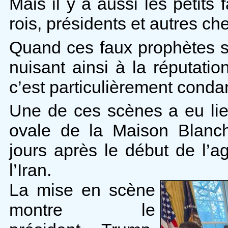
Mais il y a aussi les petits 
rois, présidents et autres ch
Quand ces faux prophètes s
nuisant ainsi à la réputati
c’est particulièrement cond
Une de ces scènes a eu li
ovale de la Maison Blanc
jours après le début de l’a
l’Iran.
La mise en scène
montre le