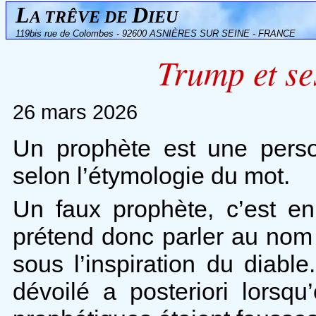
L
D
A TRÊVE DE
IEU
119bis rue de Colombes - 92600 ASNIÈRES SUR SEINE - FRANCE
Trump et se
26 mars 2026
Un prophète est une pers
selon l’étymologie du mot.
Un faux prophète, c’est en
prétend donc parler au nom d
sous l’inspiration du diabl
dévoilé a posteriori lorsq