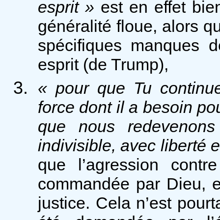
esprit »
est en effet bie
généralité floue, alors q
spécifiques manques 
esprit (de Trump),
« pour que Tu continue
force dont il a besoin po
que nous redevenons 
indivisible, avec liberté 
que l’agression contre
commandée par Dieu, et d
justice. Cela n’est pourt