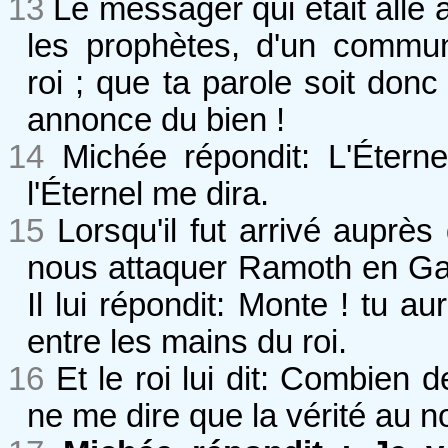
13
Le messager qui était allé a
les prophètes, d'un commun
roi ; que ta parole soit do
annonce du bien !
14
Michée répondit: L'Éterne
l'Éternel me dira.
15
Lorsqu'il fut arrivé auprès 
nous attaquer Ramoth en Ga
Il lui répondit: Monte ! tu au
entre les mains du roi.
16
Et le roi lui dit: Combien de
ne me dire que la vérité au n