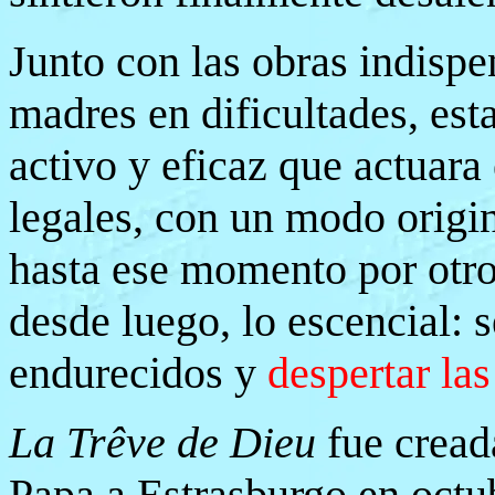
Junto con las obras indispe
madres en dificultades, est
activo y eficaz que actuara
legales, con un modo origi
hasta ese momento por otro
desde luego, lo escencial: s
endurecidos y
despertar la
La Trêve de Dieu
fue creada
Papa a Estrasburgo en octu