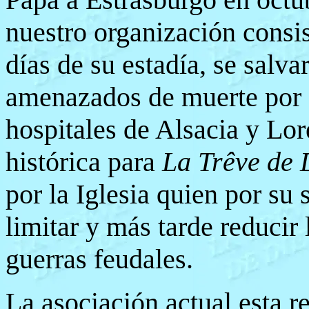
nuestro organización consis
días de su estadía, se salva
amenazados de muerte por a
hospitales de Alsacia y Lor
histórica para
La Trêve de 
por la Iglesia quien por su 
limitar y más tarde reducir
guerras feudales.
La asociación actual esta re