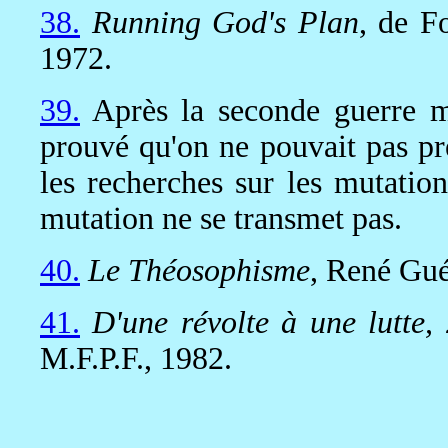
38.
Running God's Plan
, de F
1972.
39.
Après la seconde guerre mo
prouvé qu'on ne pouvait pas pr
les recherches sur les mutatio
mutation ne se transmet pas.
40.
Le Théosophisme
, René Gué
41.
D'une révolte à une lutte,
M.F.P.F., 1982.