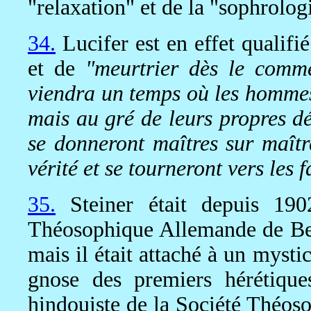
"relaxation" et de la "sophrolog
34.
Lucifer est en effet qualifi
et de
"meurtrier dès le comm
viendra un temps où les hommes 
mais au gré de leurs propres dé
se donneront maîtres sur maître
vérité et se tourneront vers les f
35.
Steiner était depuis 1902
Théosophique Allemande de Berl
mais il était attaché à un mysti
gnose des premiers hérétique
hindouiste de la Société Théoso