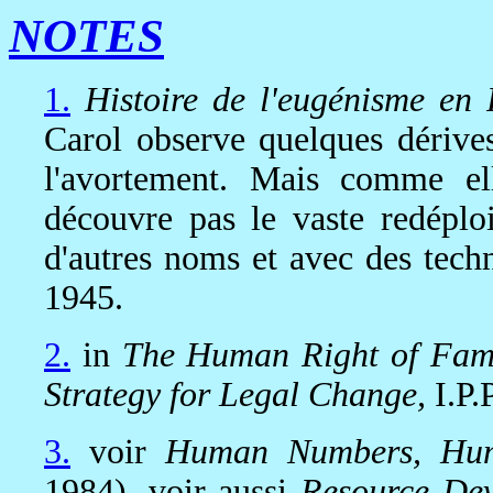
NOTES
1.
Histoire de l'eugénisme en
Carol observe quelques dériv
l'avortement. Mais comme ell
découvre pas le vaste redéplo
d'autres noms et avec des tech
1945.
2.
in
The Human Right of Fami
Strategy for Legal Change,
I.P.
3.
voir
Human Numbers, Hu
1984), voir aussi
Resource De