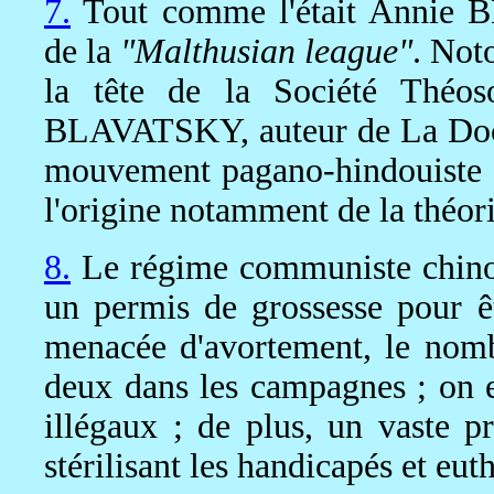
7.
Tout comme l'était Annie B
de la
"Malthusian league"
. Not
la tête de la Société Théos
BLAVATSKY, auteur de La Doct
mouvement pagano-hindouiste a
l'origine notamment de la théori
8.
Le régime communiste chinois
un permis de grossesse pour êtr
menacée d'avortement, le nombr
deux dans les campagnes ; on e
illégaux ; de plus, un vaste 
stérilisant les handicapés et eut