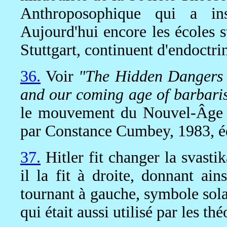
Anthroposophique qui a insp
Aujourd'hui encore les écoles s
Stuttgart, continuent d'endoctrin
36.
Voir
"The Hidden Dangers 
and our coming age of barbari
le mouvement du Nouvel-Âge et
par Constance Cumbey, 1983, é
37.
Hitler fit changer la svasti
il la fit à droite, donnant ai
tournant à gauche, symbole sola
qui était aussi utilisé par les t