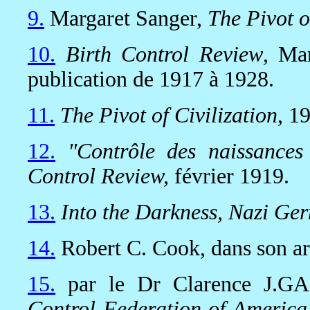
9.
Margaret Sanger,
The Pivot o
10.
Birth Control Review
, Mar
publication de 1917 à 1928.
11.
The Pivot of Civilization
, 1
12.
"Contrôle des naissances
Control Review,
février 1919.
13.
Into the Darkness, Nazi Ge
14.
Robert C. Cook, dans son ar
15.
par le Dr Clarence J.GA
Control Federation of America