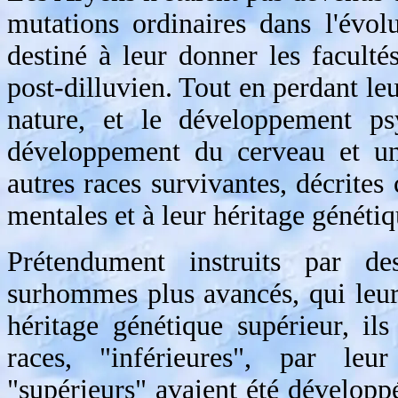
mutations ordinaires dans l'évo
destiné à leur donner les facult
post-dilluvien. Tout en perdant le
nature, et le développement psy
développement du cerveau et une
autres races survivantes, décrites
mentales et à leur héritage génétiq
Prétendument instruits par
surhommes plus avancés, qui leur 
héritage génétique supérieur, ils
races, "inférieures", par leur
"supérieurs" avaient été développé