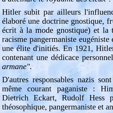
Hitler subit par ailleurs l'influ
élaboré une doctrine gnostique, f
écrit à la mode gnostique) et la
racisme pangermaniste eugéniste 
une élite d'initiés. En 1921, Hitl
contenant une dédicace personne
armane"
.
D'autres responsables nazis son
même courant paganiste : Him
Dietrich Eckart, Rudolf Hess p
théosophique, pangermaniste et an