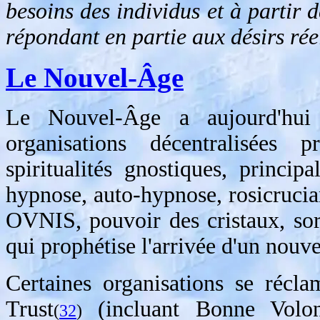
besoins des individus et à partir d
répondant en partie aux désirs ré
Le Nouvel-Âge
Le Nouvel-Âge a aujourd'hui
organisations décentralisées
spiritualités gnostiques, princi
hypnose, auto-hypnose, rosicrucia
OVNIS, pouvoir des cristaux, sorce
qui prophétise l'arrivée d'un nouve
Certaines organisations se réc
Trust
(incluant Bonne Volon
(
32
)