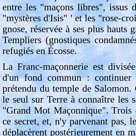
entre les "maçons libres", issus
"mystères d'Isis" ' et les "rose-cro
gnose, réservée à ses plus hauts gr
Templiers (gnostiques condamnés
refugiés en Écosse.
La Franc-maçonnerie est divisée
d'un fond commun : continuer l
prétendu du temple de Salomon. Ce
le seul sur Terre à connaître les
"Grand Mot Maçonnique". Trois c
ce secret, et, n'y parvenant pas, le
déplacèrent postérieurement en m