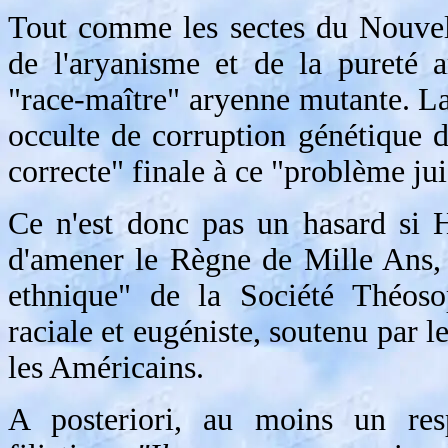
Tout comme les sectes du Nouvel
de l'aryanisme et de la pureté 
"race-maître" aryenne mutante. La
occulte de corruption génétique d
correcte" finale à ce "problème jui
Ce n'est donc pas un hasard si H
d'amener le Règne de Mille Ans,
ethnique" de la Société Théosop
raciale et eugéniste, soutenu par 
les Américains.
A posteriori, au moins un re