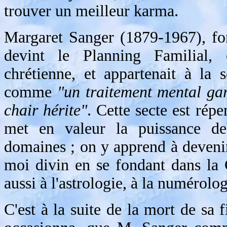
trouver un meilleur karma.
Margaret Sanger (1879-1967), fo
devint le Planning Familial, é
chrétienne, et appartenait à la 
comme
"un traitement mental ga
chair hérite"
. Cette secte est rép
met en valeur la puissance de
domaines ; on y apprend à devenir "
moi divin en se fondant dans la
aussi à l'astrologie, à la numérolo
C'est à la suite de la mort de sa f