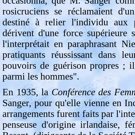
occasionna, que M. Sanger comme
rosicruciens se réclamaient d'u
destiné à relier l'individu aux
dérivent d'une force supérieure
l'interprétait en paraphrasant Ni
pratiquants réussissant dans le
pouvoirs de guérison propres ; i
parmi les hommes".
En 1935, la
Conférence des Femm
Sanger, pour qu'elle vienne en In
arrangements furent faits par l'in
penseuse d'origine irlandaise, fé