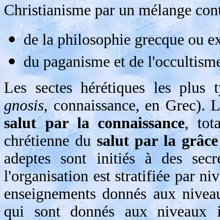
Christianisme par un mélange cont
de la philosophie grecque ou ex
du paganisme et de l'occultisme
Les sectes hérétiques les plus 
gnosis
, connaissance, en Grec). 
salut par la connaissance
, tot
chrétienne du
salut par la grâc
adeptes sont initiés à des secre
l'organisation est stratifiée par n
enseignements donnés aux niveau
qui sont donnés aux niveaux in