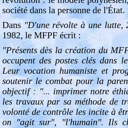
société dans la personne de l'État.
Dans
"D'une révolte à une lutte,
1982, le MFPF écrit :
"Présents dès la création du MF
occupent des postes clés dans l
Leur vocation humaniste et prog
soutenir le combat pour la parent
objectif : "... imprimer notre éthi
les travaux par sa méthode de tr
volonté de contrôle les incite à êtr
on "agit sur", "l'humain". Ils 