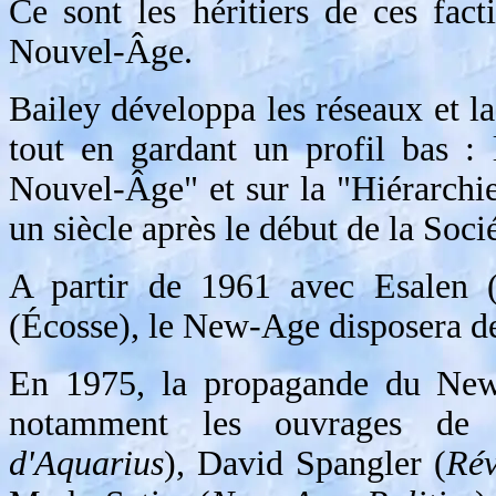
Ce sont les héritiers de ces fac
Nouvel-Âge.
Bailey développa les réseaux et la
tout en gardant un profil bas : 
Nouvel-Âge" et sur la "Hiérarchie
un siècle après le début de la Soc
A partir de 1961 avec Esalen (
(Écosse), le New-Age disposera de
En 1975, la propagande du New-
notamment les ouvrages de 
d'Aquarius
), David Spangler (
Rév