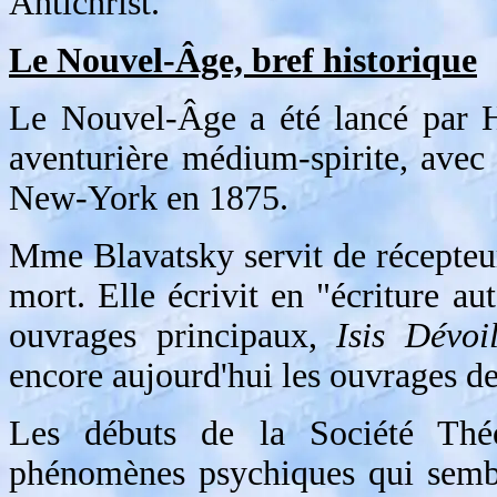
Antichrist.
Le Nouvel-Âge, bref historique
Le Nouvel-Âge a été lancé par H
aventurière médium-spirite, avec
New-York en 1875.
Mme Blavatsky servit de récepteur
mort. Elle écrivit en "écriture a
ouvrages principaux,
Isis Dévoi
encore aujourd'hui les ouvrages 
Les débuts de la Société Théo
phénomènes psychiques qui semble