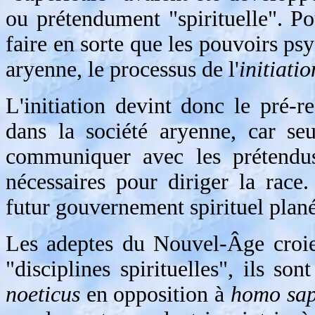
ou prétendument "spirituelle". Po
faire en sorte que les pouvoirs ps
aryenne, le processus de l'
initiatio
L'initiation devint donc le pré-re
dans la société aryenne, car seu
communiquer avec les prétendu
nécessaires pour diriger la race.
futur gouvernement spirituel plané
Les adeptes du Nouvel-Âge croien
"disciplines spirituelles", ils s
noeticus
en opposition à
homo sap