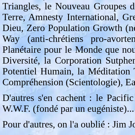
Triangles, le Nouveau Groupes d
Terre, Amnesty International, Gr
Dieu, Zero Population Growth (n
Way (anti-chrétiens pro-avortem
Planétaire pour le Monde que nous
Diversité, la Corporation Sutp
Potentiel Humain, la Méditation 
Compréhension (Scientologie), Eart
D'autres s'en cachent : le Pacific
W.W.F. (fondé par un eugéniste)...
Pour d'autres, on l'a oublié : Jim 