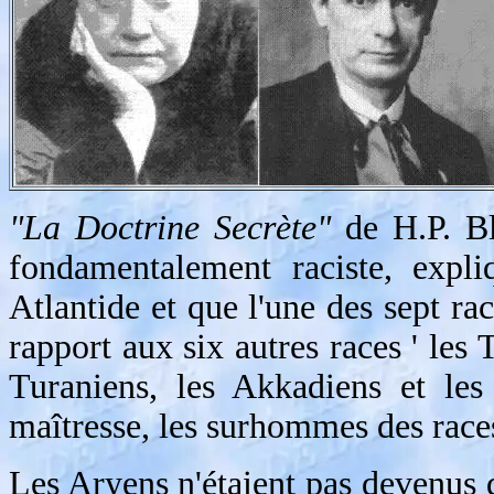
"La Doctrine Secrète"
de H.P. Bl
fondamentalement raciste, expli
Atlantide et que l'une des sept rac
rapport aux six autres races ' les 
Turaniens, les Akkadiens et les
maîtresse, les surhommes des race
Les Aryens n'étaient pas devenus