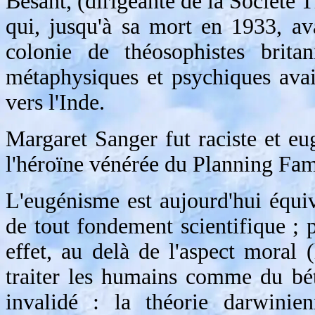
Besant, (dirigeante de la Société
qui, jusqu'à sa mort en 1933, av
colonie de théosophistes britan
métaphysiques et psychiques avai
vers l'Inde.
Margaret Sanger fut raciste et eug
l'héroïne vénérée du Planning Fami
L'eugénisme est aujourd'hui équiv
de tout fondement scientifique ; 
effet, au delà de l'aspect moral
traiter les humains comme du bét
invalidé : la théorie darwinie