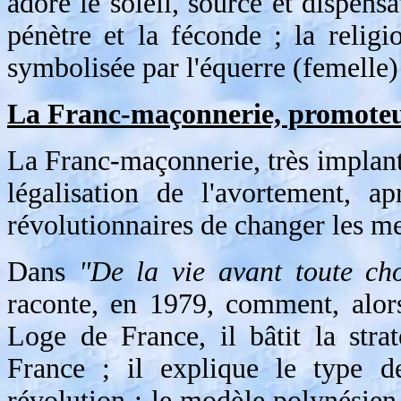
adore le soleil, source et dispensa
pénètre et la féconde ; la religi
symbolisée par l'équerre (femelle)
La Franc-maçonnerie, promoteu
La Franc-maçonnerie, très implanté
légalisation de l'avortement, a
révolutionnaires de changer les me
Dans
"De la vie avant toute ch
raconte, en 1979, comment, alor
Loge de France, il bâtit la stra
France ; il explique le type de
révolution : le modèle polynésien, 