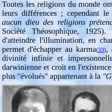
Toutes les religions du monde on
leurs différences ; cependant 
aucun dieu des religions préte
Société Théosophique, 1925).
d'atteindre l'illumination, en ch
permet d'échapper au karma
,
(
33
)
divinité infinie et impersonnell
darwinienne et croit en l'existenc
plus "évolués" appartenant à la
"G