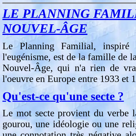
LE PLANNING FAMIL
NOUVEL-ÂGE
Le Planning Familial, inspiré 
l'eugénisme, est de la famille de la
Nouvel-Âge, qui n'a rien de vra
l'oeuvre en Europe entre 1933 et 
Qu'est-ce qu'une secte ?
Le mot secte provient du verbe 
gourou, une idéologie ou une rel
une connotation très négative al