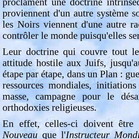
proclament une doctrine intrinsèq
proviennent d'un autre système so
les Noirs viennent d'une autre r
contrôler le monde puisqu'elles ser
Leur doctrine qui couvre tout l
attitude hostile aux Juifs, jusqu'a
étape par étape, dans un Plan : gue
ressources mondiales, initiations 
masse, campagne pour le désa
orthodoxies religieuses.
En effet, celles-ci doivent êtr
Nouveau
que l'
Instructeur Mond