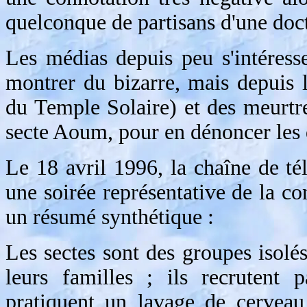
quelconque de partisans d'une doct
Les médias depuis peu s'intéress
montrer du bizarre, mais depuis l
du Temple Solaire) et des meurtre
secte Aoum, pour en dénoncer les 
Le 18 avril 1996, la chaîne de té
une soirée représentative de la co
un résumé synthétique :
Les sectes sont des groupes isolés
leurs familles ; ils recrutent 
pratiquent un lavage de cerveau