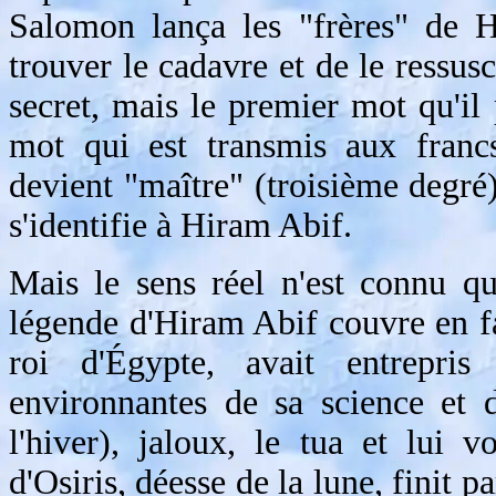
Salomon lança les "frères" de H
trouver le cadavre et de le ressus
secret, mais le premier mot qu'il 
mot qui est transmis aux francs
devient "maître" (troisième degré)
s'identifie à Hiram Abif.
Mais le sens réel n'est connu q
légende d'Hiram Abif couvre en fait
roi d'Égypte, avait entrepri
environnantes de sa science et 
l'hiver), jaloux, le tua et lui 
d'Osiris, déesse de la lune, finit p