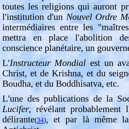
toutes les religions qui auront p
l'institution d'un
Nouvel Ordre M
intermédiaires entre les "maître
mettra en place l'abolition de
conscience planétaire, un gouver
L'
Instructeur Mondial
est un avat
Christ, et de Krishna, et du seig
Boudha, et du Boddhisatva, etc.
L'une des publications de la So
Lucifer
, révélant probablement l
délirante
, et par là même la
(
34
)