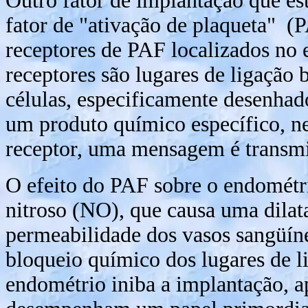
Outro fator de implantação que est
fator de "ativação de plaqueta" (
receptores de PAF localizados no
receptores são lugares de ligação 
células, especificamente desenhad
um produto químico específico, n
receptor, uma mensagem é transmit
O efeito do PAF sobre o endométr
nitroso (NO), que causa uma dila
permeabilidade dos vasos sangüín
bloqueio químico dos lugares de l
endométrio iniba a implantação, a