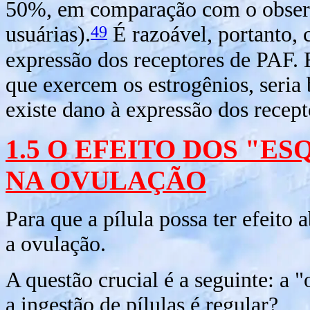
50%, em comparação com o observ
49
usuárias).
É razoável, portanto, 
expressão dos receptores de PAF. 
que exercem os estrogênios, seria
existe dano à expressão dos recep
1.5 O EFEITO DOS "E
NA OVULAÇÃO
Para que a pílula possa ter efeito 
a ovulação.
A questão crucial é a seguinte: a 
a ingestão de pílulas é regular?