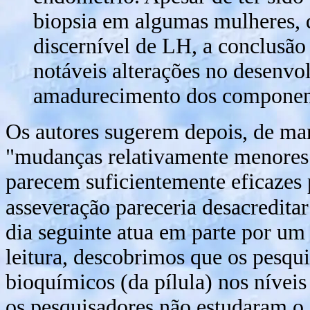
biopsia em algumas mulheres, 
discernível de LH, a conclusão
notáveis alterações no desenv
amadurecimento dos component
Os autores sugerem depois, de man
"mudanças relativamente menores
parecem suficientemente eficazes
asseveração pareceria desacreditar
dia seguinte atua em parte por u
leitura, descobrimos que os pesqu
bioquímicos (da pílula) nos nívei
os pesquisadores não estudaram o 