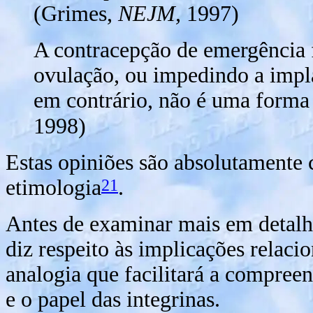
(Grimes,
NEJM,
1997)
A contracepção de emergência 
ovulação, ou impedindo a impla
em contrário, não é uma forma 
1998)
Estas opiniões são absolutamente 
21
etimologia
.
Antes de examinar mais em detalhe
diz respeito às implicações relac
analogia que facilitará a compree
e o papel das integrinas.