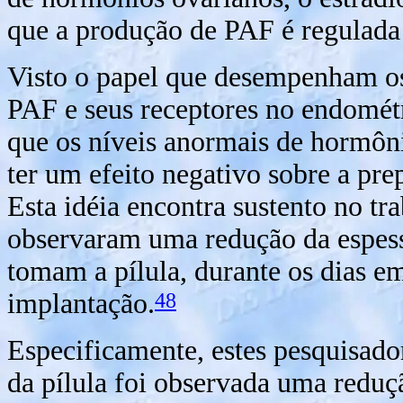
que a produção de PAF é regulada 
Visto o papel que desempenham os
PAF e seus receptores no endométr
que os níveis anormais de hormôni
ter um efeito negativo sobre a pr
Esta idéia encontra sustento no tr
observaram uma redução da espes
tomam a pílula, durante os dias e
48
implantação.
Especificamente, estes pesquisado
da pílula foi observada uma redu