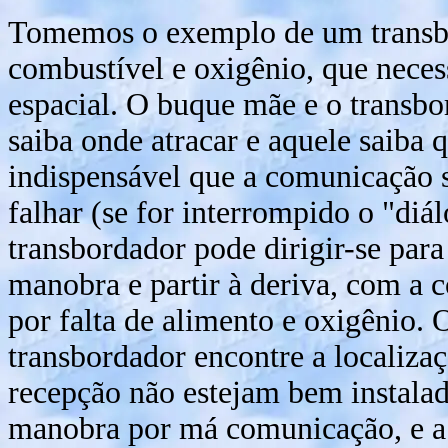
Tomemos o exemplo de um transbo
combustível e oxigênio, que neces
espacial. O buque mãe e o transbo
saiba onde atracar e aquele saiba 
indispensável que a comunicação se
falhar (se for interrompido o "diál
transbordador pode dirigir-se par
manobra e partir à deriva, com a 
por falta de alimento e oxigênio.
transbordador encontre a localiza
recepção não estejam bem instalad
manobra por má comunicação, e a t