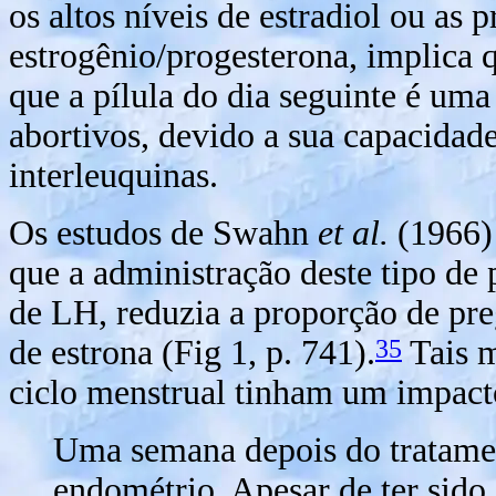
os altos níveis de estradiol ou as 
estrogênio/progesterona, implica 
que a pílula do dia seguinte é um
abortivos, devido a sua capacidade
interleuquinas.
Os estudos de Swahn
et al.
(1966)
que a administração deste tipo de
de LH, reduzia a proporção de pr
35
de estrona (Fig 1, p. 741).
Tais 
ciclo menstrual tinham um impact
Uma semana depois do tratamen
endométrio. Apesar de ter sido 