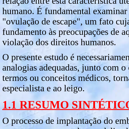
relação entre esta característica u
humano. É fundamental examinar as
"ovulação de escape", um fato cuja
fundamento às preocupações de aq
violação dos direitos humanos.
O presente estudo é necessariamen
analogias adequadas, junto com o 
termos ou conceitos médicos, torna
especialista e ao leigo.
1.1 RESUMO SINTÉTIC
O processo de implantação do emb