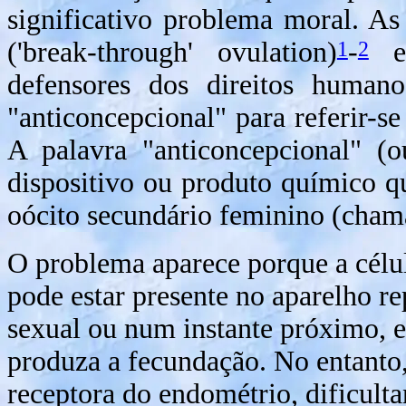
significativo problema moral. As
1
2
('break-through' ovulation)
-
es
defensores dos direitos humano
"anticoncepcional" para referir-se 
A palavra "anticoncepcional" (o
dispositivo ou produto químico 
oócito secundário feminino (cha
O problema aparece porque a célul
pode estar presente no aparelho 
sexual ou num instante próximo, ex
produza a fecundação. No entanto, 
receptora do endométrio, dificult