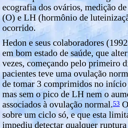
ecografia dos ovários, medição de 
(O) e LH (hormônio de luteinizaçã
ocorrido.
Hedon e seus colaboradores (1992
em bom estado de saúde, que altern
vezes, começando pelo primeiro d
pacientes teve uma ovulação norm
de tomar 3 comprimidos no início d
mas sem o pico de LH nem o aume
53
associados à ovulação normal.
Ob
sobre um ciclo só, e que esta limi
impediu detectar qualquer ruptura 