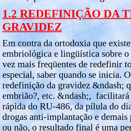
1.2 REDEFINIÇÃO DA
GRAVIDEZ
Em contra da ortodoxia que exist
embriológica e lingüística sobre o
vez mais freqüentes de redefinir 
especial, saber quando se inicia. 
redefinição da gravidez &ndash; q
embrião?, etc. &ndash;, facilitar
rápida do RU-486, da pílula do di
drogas anti-implantação e demais
ou não, o resultado final é uma pe