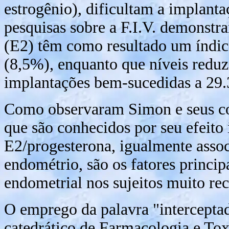
estrogênio), dificultam a implant
pesquisas sobre a F.I.V. demonstra
(E2) têm como resultado um índic
(8,5%), enquanto que níveis redu
implantações bem-sucedidas a 29
Como observaram Simon e seus col
que são conhecidos por seu efeito
E2/progesterona, igualmente assoc
endométrio, são os fatores princip
endometrial nos sujeitos muito rec
O emprego da palavra "interceptad
catedrático de Farmacologia e Tox