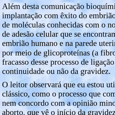
Além desta comunicação bioquímic
implantação com êxito do embriã
de moléculas conhecidas com o no
de adesão celular que se encontr
embrião humano e na parede uteri
por meio de glicoproteínas (a fibr
fracasso desse processo de ligaçã
continuidade ou não da gravidez.
O leitor observará que eu estou ut
clássico, como o processo que co
nem concordo com a opinião minori
aborto, que vê o início da gravide