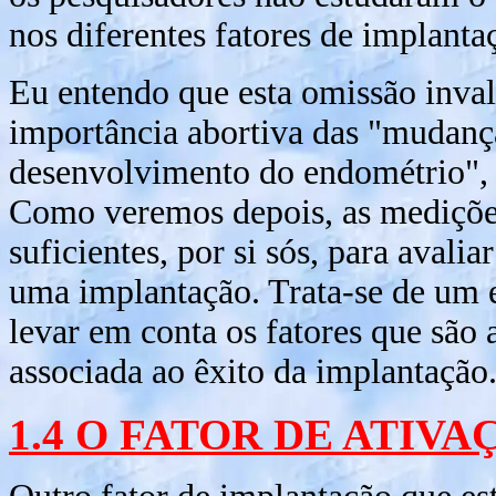
nos diferentes fatores de implanta
Eu entendo que esta omissão inval
importância abortiva das "mudanç
desenvolvimento do endométrio", c
Como veremos depois, as medições
suficientes, por si sós, para avali
uma implantação. Trata-se de um 
levar em conta os fatores que são a
associada ao êxito da implantação
1.4 O FATOR DE ATIVA