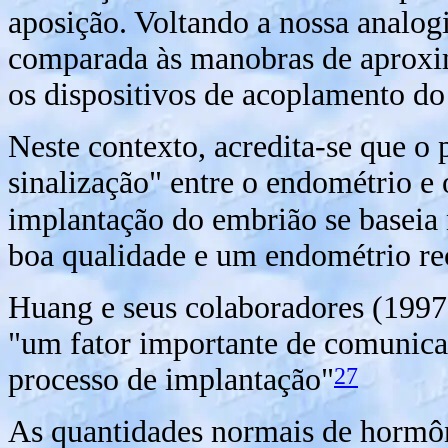
aposição. Voltando a nossa analogi
comparada às manobras de aproxim
os dispositivos de acoplamento do
Neste contexto, acredita-se que o 
sinalização" entre o endométrio e 
implantação do embrião se baseia 
boa qualidade e um endométrio rec
Huang e seus colaboradores (1997
"um fator importante de comunic
27
processo de implantação"
As quantidades normais de hormôn