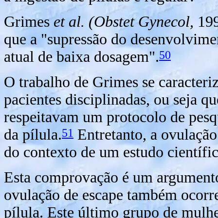
Grimes
et al. (Obstet Gynecol,
199
que a "supressão do desenvolvimen
50
atual de baixa dosagem".
O trabalho de Grimes se caracter
pacientes disciplinadas, ou seja 
respeitavam um protocolo de pesqu
51
da pílula.
Entretanto, a ovulação
do contexto de um estudo científi
Esta comprovação é um argumento 
ovulação de escape também ocorre
pílula. Este último grupo de mulh