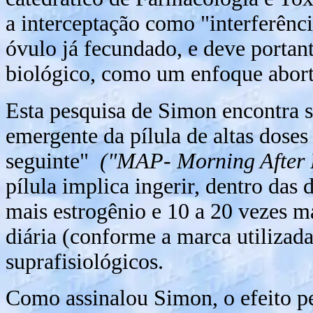
a interceptação como "interferênc
óvulo já fecundado, e deve portant
biológico, como um enfoque abort
Esta pesquisa de Simon encontra 
emergente da pílula de altas doses
seguinte"
("MAP- Morning After P
pílula implica ingerir, dentro da
mais estrogênio e 10 a 20 vezes m
diária (conforme a marca utilizada
suprafisiológicos.
Como assinalou Simon, o efeito p