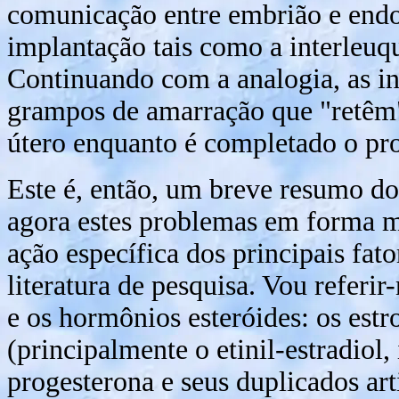
comunicação entre embrião e endom
implantação tais como a interleu
Continuando com a analogia, as i
grampos de amarração que "retêm
útero enquanto é completado o pr
Este é, então, um breve resumo do 
agora estes problemas em forma m
ação específica dos principais fat
literatura de pesquisa. Vou referir
e os hormônios esteróides: os estro
(principalmente o etinil-estradiol
progesterona e seus duplicados arti