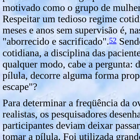
motivado como o grupo de mulhere
Respeitar um tedioso regime cotidi
meses e anos sem supervisão é, nas
52
"aborrecido e sacrificado".
Sendo
cotidiana, a disciplina das pacien
qualquer modo, cabe a pergunta: 
pílula, decorre alguma forma prop
escape"?
Para determinar a freqüência da 
realistas, os pesquisadores desen
participantes deviam deixar pass
tomar a pílula. Foi utilizada grand