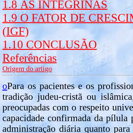
1.8 AS INTEGRINAS
1.9 O FATOR DE CRESC
(IGF)
1.10 CONCLUSÃO
Referências
Origem do artigo
o
Para os pacientes e os profissi
tradição judeu-cristã ou islâmi
preocupadas com o respeito univer
capacidade confirmada da pílula 
administração diária quanto para 