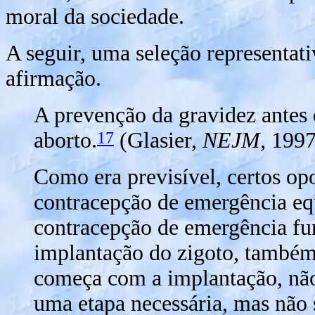
moral da sociedade.
A seguir, uma seleção representat
afirmação.
A prevenção da gravidez antes 
17
aborto.
(Glasier,
NEJM,
1997
Como era previsível, certos op
contracepção de emergência equ
contracepção de emergência fu
implantação do zigoto, também 
começa com a implantação, não
uma etapa necessária, mas não s