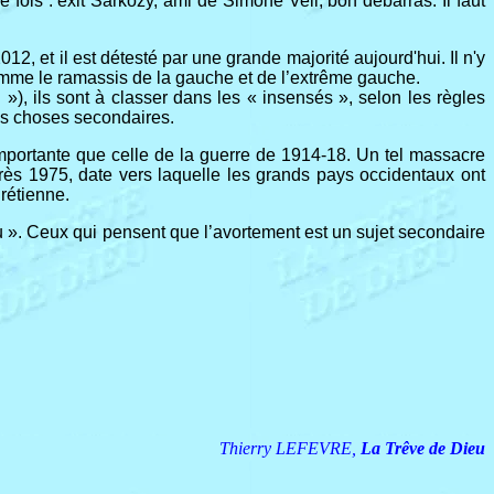
e fois : exit Sarkozy, ami de Simone Veil, bon débarras. Il faut
2, et il est détesté par une grande majorité aujourd'hui. Il n'y
omme le ramassis de la gauche et de l’extrême gauche.
), ils sont à classer dans les « insensés », selon les règles
des choses secondaires.
 importante que celle de la guerre de 1914-18. Un tel massacre
rès 1975, date vers laquelle les grands pays occidentaux ont
rétienne.
ieu ». Ceux qui pensent que l’avortement est un sujet secondaire
Thierry LEFEVRE,
La Trêve de Dieu