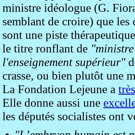
ministre idéologue (G. Fiora
semblant de croire) que les
sont une piste thérapeutique
le titre ronflant de
"ministre
l'enseignement supérieur"
d
crasse, ou bien plutôt une m
La Fondation Lejeune a
trè
Elle donne aussi une
excell
les députés socialistes ont vo
"L’embryon humain est p