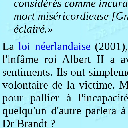
considérés comme incurab
mort miséricordieuse [G
éclairé.»
La
loi néerlandaise
(2001)
l'infâme roi Albert II a 
sentiments. Ils ont simpleme
volontaire de la victime. 
pour pallier à l'incapaci
quelqu'un d'autre parlera 
Dr Brandt ?