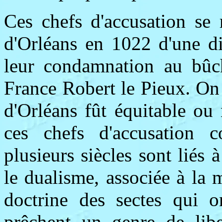
Ces chefs d'accusation se 
d'Orléans en 1022 d'une di
leur condamnation au bûch
France Robert le Pieux. On 
d'Orléans fût équitable ou
ces chefs d'accusation c
plusieurs siècles sont liés 
le dualisme, associée à la
doctrine des sectes qui o
prêchent un genre de liber