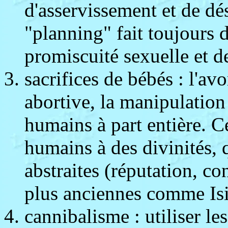
d'asservissement et de dés
"planning" fait toujours 
promiscuité sexuelle et d
sacrifices de bébés : l'av
abortive, la manipulation
humains à part entière. C
humains à des divinités, q
abstraites (réputation, co
plus anciennes comme Isis
cannibalisme : utiliser l