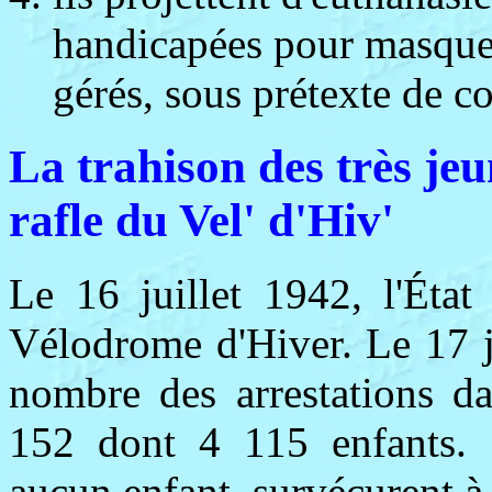
handicapées pour masquer 
gérés, sous prétexte de c
La trahison des très je
rafle du Vel' d'Hiv'
Le 16 juillet 1942, l'État
Vélodrome d'Hiver. Le 17 ju
nombre des arrestations da
152 dont 4 115 enfants. 
aucun enfant, survécurent à 