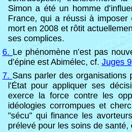
Simon a été un homme d'influe
France, qui a réussi à imposer 
mort en 2008 et rôtit actuellemen
ses complices.
6.
Le phénomène n'est pas nouvea
d'épine est Abimélec, cf.
Juges 9
7.
Sans parler des organisations p
l'État pour appliquer ses décis
exerce la force contre les oppo
idéologies corrompues et cherche
"sécu" qui finance les avorteur
prélevé pour les soins de santé, 