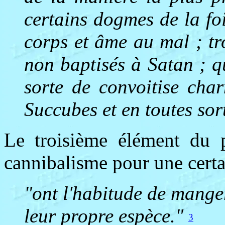
certains dogmes de la fo
corps et âme au mal ; tr
non baptisés à Satan ; q
sorte de convoitise cha
Succubes et en toutes sor
Le troisième élément du 
cannibalisme pour une certai
"ont l'habitude de manger
leur propre espèce."
3