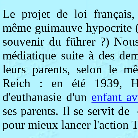
Le projet de loi français,
même guimauve hypocrite (s
souvenir du führer ?) Nou
médiatique suite à des dem
leurs parents, selon le 
Reich : en été 1939, H
d'euthanasie d'un
enfant av
ses parents. Il se servit d
pour mieux lancer l'action 