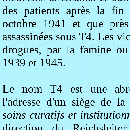
des patients après la fin
octobre 1941 et que près
assassinées sous T4. Les vi
drogues, par la famine ou
1939 et 1945.
Le nom T4 est une abrév
l'adresse d'un siège de l
soins curatifs et institution
direction du Reichsleite