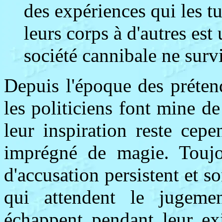
des expériences qui les tu
leurs corps à d'autres est
société cannibale ne surv
Depuis l'époque des préten
les politiciens font mine de
leur inspiration reste cep
imprégné de magie. Toujou
d'accusation persistent et s
qui attendent le jugeme
échappent pendant leur exi