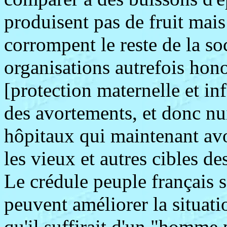
produisent pas de fruit mai
corrompent le reste de la so
organisations autrefois ho
[protection maternelle et in
des avortements, et donc nu
hôpitaux qui maintenant avo
les vieux et autres cibles des
Le crédule peuple français s
peuvent améliorer la situati
qu'il suffirait d'un "homme 