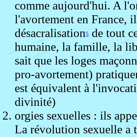
comme aujourd'hui. A l'or
l'avortement en France, il
désacralisation
de tout ce
5
humaine, la famille, la l
sait que les loges maçon
pro-avortement) pratiquent
est équivalent à l'invoca
divinité)
orgies sexuelles : ils appe
La révolution sexuelle a 