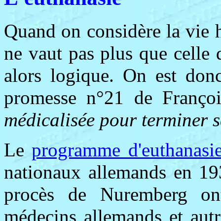
Quand on considère la vie 
ne vaut pas plus que celle d
alors logique. On est don
promesse n°21 de Franço
médicalisée pour terminer s
Le
programme d'euthanasi
nationaux allemands en 193
procès de Nuremberg on
médecins allemands et autr