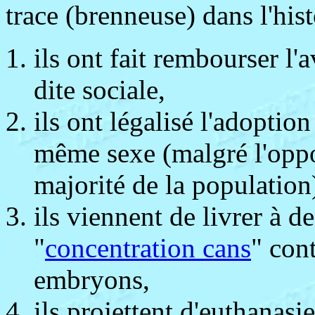
trace (brenneuse) dans l'hist
ils ont fait rembourser l
dite sociale,
ils ont légalisé l'adoptio
même sexe (malgré l'oppos
majorité de la population
ils viennent de livrer à d
"
concentration cans
" con
embryons,
ils projettent d'euthanasi