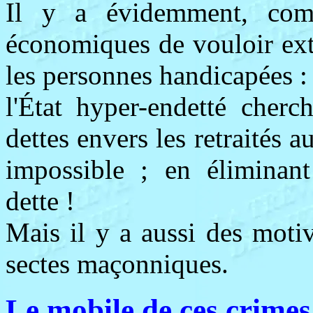
Il y a évidemment, com
économiques de vouloir ext
les personnes handicapées :
l'État hyper-endetté cher
dettes envers les retraités 
impossible ; en éliminant 
dette !
Mais il y a aussi des motiv
sectes maçonniques.
Le mobile de ces crimes