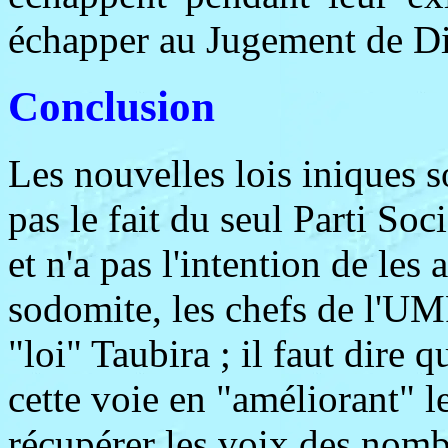
échapper au Jugement de D
Conclusion
Les nouvelles lois iniques so
pas le fait du seul Parti Soc
et n'a pas l'intention de les
sodomite, les chefs de l'UM
"loi" Taubira ; il faut dir
cette voie en "améliorant" 
récupérer les voix des nomb