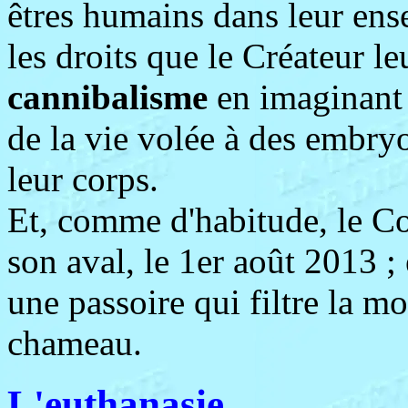
êtres humains dans leur ense
les droits que le Créateur le
cannibalisme
en imaginant 
de la vie volée à des embry
leur corps.
Et, comme d'habitude, le Co
son aval, le 1er août 2013 ; 
une passoire qui filtre la m
chameau.
L'euthanasie