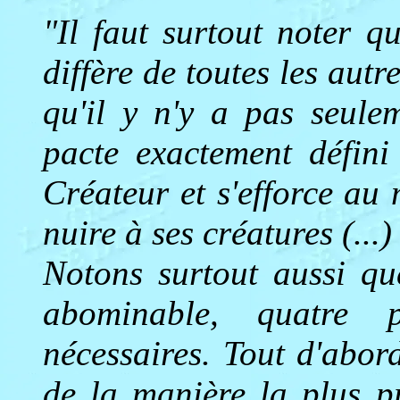
"Il faut surtout noter qu
diffère de toutes les aut
qu'il y n'y a pas seule
pacte exactement défini
Créateur et s'efforce a
nuire à ses créatures (...)
Notons surtout aussi qu
abominable, quatre p
nécessaires. Tout d'abor
de la manière la plus p