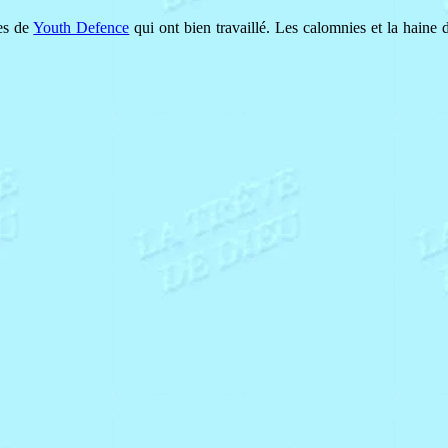
ues de
Youth Defence
qui ont bien travaillé. Les calomnies et la haine do