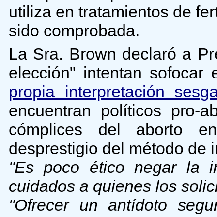
utiliza en tratamientos de fer
sido comprobada.
La Sra. Brown declaró a P
elección" intentan sofocar
propia interpretación sesg
encuentran políticos pro-
cómplices del aborto 
desprestigio del método de in
"Es poco ético negar la i
cuidados a quienes los solic
"Ofrecer un antídoto seg