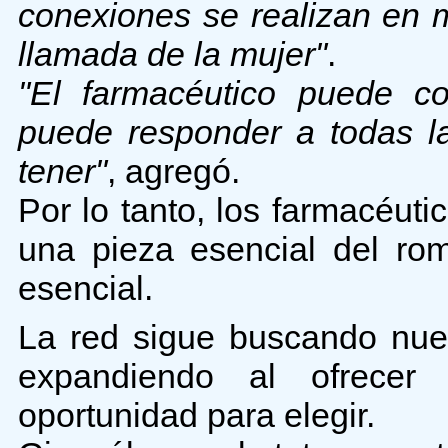
conexiones se realizan en
llamada de la mujer"
.
"El farmacéutico puede co
puede responder a todas l
tener"
, agregó.
Por lo tanto, los farmacéut
una pieza esencial del ro
esencial.
La red sigue buscando nue
expandiendo al ofrece
oportunidad para elegir.