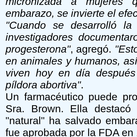
micronizada a mujeres 
embarazo, se invierte el efe
"Cuando se desarrolló la 
investigadores documentar
progesterona"
, agregó.
"Est
en animales y humanos, así
viven hoy en día después 
píldora abortiva"
.
Un farmacéutico puede prop
Sra. Brown. Ella destacó 
"natural" ha salvado emba
fue aprobada por la FDA en