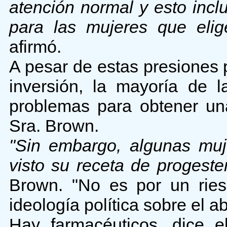
atención normal y esto inclu
para las mujeres que eli
afirmó.
A pesar de estas presiones p
inversión, la mayoría de 
problemas para obtener una
Sra. Brown.
"Sin embargo, algunas muj
visto su receta de progest
Brown. "No es por un ries
ideología política sobre el ab
Hay farmacéuticos, dice e