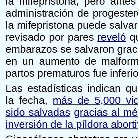
la mifepristona, pero ante
administración de progester
la mifepristona puede salva
revisado por pares
reveló
qu
embarazos se salvaron graci
en un aumento de malforma
partos prematuros fue inferio
Las estadísticas indican q
la fecha,
más de 5,000 vi
sido salvadas
gracias al m
inversión de la píldora abort