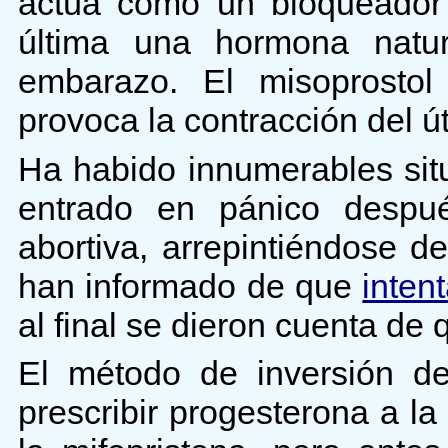
actúa como un bloqueador 
última una hormona natur
embarazo. El misoprosto
provoca la contracción del ú
Ha habido innumerables sit
entrado en pánico despué
abortiva, arrepintiéndose 
han informado de que
inten
al final se dieron cuenta de 
El método de inversión de
prescribir progesterona a 