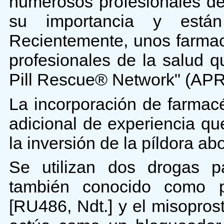
numerosos profesionales de
su importancia y están
Recientemente, unos farmacé
profesionales de la salud q
Pill Rescue® Network" (APR
La incorporación de farmac
adicional de experiencia qu
la inversión de la píldora abo
Se utilizan dos drogas pa
también conocido como píl
[RU486, Ndt.] y el misopros