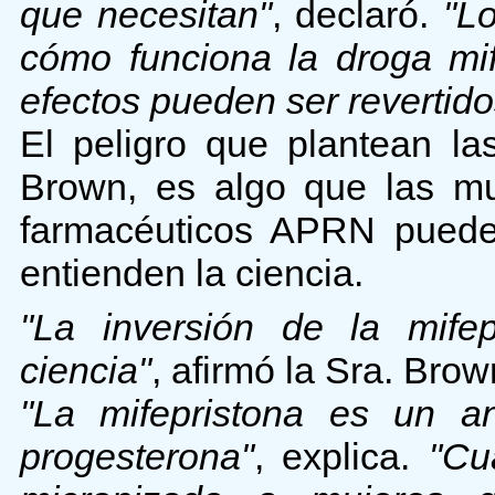
que necesitan"
, declaró.
"L
cómo funciona la droga mi
efectos pueden ser revertido
El peligro que plantean la
Brown, es algo que las mu
farmacéuticos APRN puede
entienden la ciencia.
"La inversión de la mifep
ciencia"
, afirmó la Sra. Brow
"La mifepristona es un an
progesterona"
, explica.
"Cu