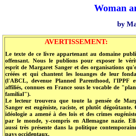
Woman an
by Ma
AVERTISSEMENT:
Le texte de ce livre appartenant au domaine publi
offensant. Nous le publions pour exposer le véri
esprit de Margaret Sanger et des organisations qu'e
créées et qui chantent les louanges de leur fonda
(l'ABCL, devenue Planned Parenthood, l'IPPF et
affiliés, connues en France sous le vocable de "pla
familial").
Le lecteur trouvera que toute la pensée de Mar
Sanger est eugéniste, raciste, et plutôt dégoûtante. 
idéologie a amené à des lois et des crimes eugénist
par le monde, y-compris en Allemagne nazie. Ell
aussi très présente dans la politique contemporain
pays occidentaux.