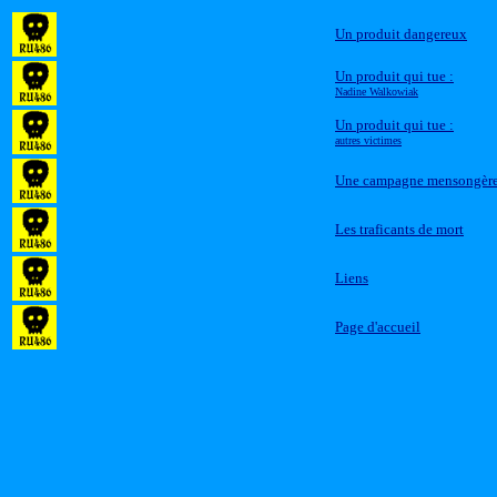
Un produit dangereux
Un produit qui tue :
Nadine Walkowiak
Un produit qui tue :
autres victimes
Une campagne mensongèr
Les traficants de mort
Liens
Page d'accueil