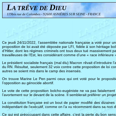
L
D
A TRÊVE DE
IEU
119bis rue de Colombes - 92600 ASNIÈRES SUR SEINE - FRANCE
Ce jeudi 24/11/2022, l’assemblée nationale française a voté pour une 
proposition de loi avait été déposée par LFI, fidèle à son héritage 
d’Hitler, dont les régimes criminels ont tous deux tué massivement par l
travailleuses de l’Est, les considérant comme d’une « race inférieure 
Le président socialiste français (mal élu) Macron rêvait d’introduire l
du RN. Résultat, seulement 32 voix contre cette proposition de loi con
autres se soient mis dans le camp des insensés.
On trouve Marine Le Pen parmi ceux qui ont voté pour le proposi
l’opposition au génocide abortif.
Le vote de cette proposition bolcho-eugéniste ne va pas fatalement ab
l’avortement sur le devant de la scène. Il semblerait préférer un projet
La constitution française est un bout de papier modifié des dizaines d
indépendant de l’exécutif, comme on l’a vu récemment dans sa non déf
Ce qui est préoccupant dans cette affaire, c’est la perte du bon sens