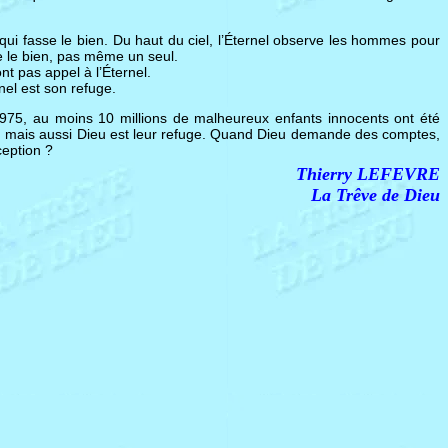
 qui fasse le bien. Du haut du ciel, l’Éternel observe les hommes pour
sse le bien, pas même un seul.
nt pas appel à l’Éternel.
nel est son refuge.
 1975, au moins 10 millions de malheureux enfants innocents ont été
i, mais aussi Dieu est leur refuge. Quand Dieu demande des comptes,
ception ?
Thierry LEFEVRE
La Trêve de Dieu