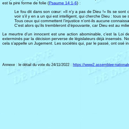
est la pire forme de folie (
Psaume 14:1-6
) :
Le fou dit dans son cœur: «Il n’y a pas de Dieu !» Ils se sont
voir s’il y en a un qui est intelligent, qui cherche Dieu : tous s
Tous ceux qui commettent l’injustice n’ont-ils aucune connaissan
C’est alors qu’ils trembleront d’épouvante, car Dieu est au mil
Le meurtre d’un innocent est une action abominable, c’est la Loi d
exterminés par la décision perverse de législateurs déjà insensés.
cela s’appelle un Jugement. Les sociétés qui, par le passé, ont osé in
Annexe : le détail du vote du 24/11/2022 :
https://www2.assemblee-nationale.f