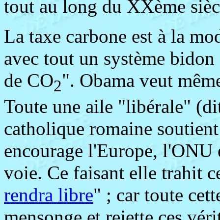
tout au long du XXème sièc
La taxe carbone est à la mo
avec tout un système bidon d
de CO
". Obama veut même
2
Toute une aile "libérale" (di
catholique romaine soutient
encourage l'Europe, l'ONU 
voie. Ce faisant elle trahit c
rendra libre
" ; car toute cett
mensonge et rejette ces vérit