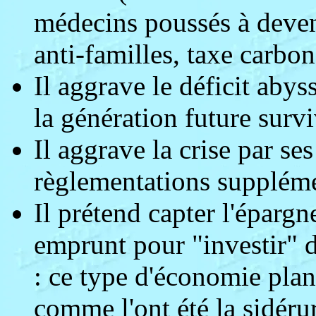
médecins poussés à deveni
anti-familles, taxe carbone
Il aggrave le déficit abyss
la génération future survi
Il aggrave la crise par se
règlementations suppléme
Il prétend capter l'éparg
emprunt pour "investir" d
: ce type d'économie plani
comme l'ont été la sidérur