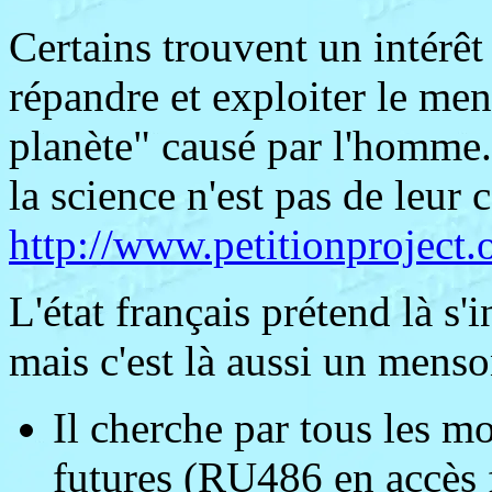
Certains trouvent un intérêt
répandre et exploiter le me
planète" causé par l'homme. 
la science n'est pas de leur c
http://www.petitionproject.
L'état français prétend là s'
mais c'est là aussi un menso
Il cherche par tous les m
futures (RU486 en accès 