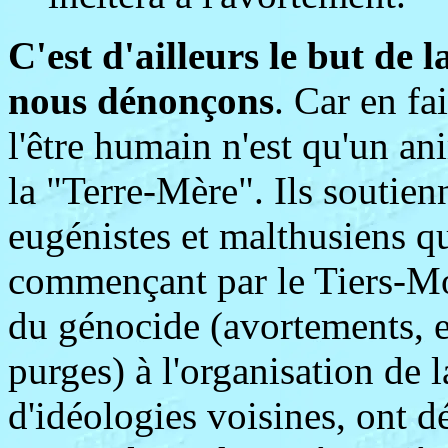
C'est d'ailleurs le but de 
nous dénonçons
. Car en fa
l'être humain n'est qu'un a
la "Terre-Mère". Ils soutie
eugénistes et malthusiens qu
commençant par le Tiers-Mo
du génocide (avortements, 
purges) à l'organisation de 
d'idéologies voisines, ont d